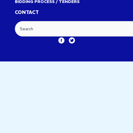
BIDDING PROCESS / TENDERS
CONTACT
Search