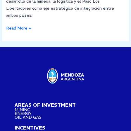
desarrollo de la minería, la logística y el Paso Los
Libertadores como eje estratégico de integración entre
ambos países.
Read More »
AREAS OF INVESTMENT
MINING
ENERGY
OIL AND GAS
INCENTIVES