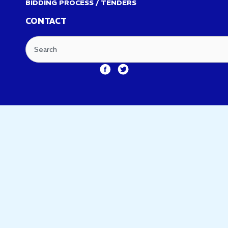
BIDDING PROCESS / TENDERS
CONTACT
Search