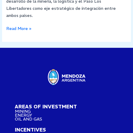
desarrollo de la minería, la logística y el Paso Los
Libertadores como eje estratégico de integración entre
ambos países.
Read More »
AREAS OF INVESTMENT
MINING
ENERGY
OIL AND GAS
INCENTIVES