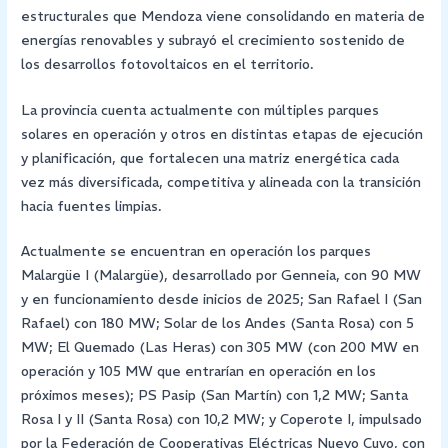
estructurales que Mendoza viene consolidando en materia de
energías renovables y subrayó el crecimiento sostenido de
los desarrollos fotovoltaicos en el territorio.
La provincia cuenta actualmente con múltiples parques
solares en operación y otros en distintas etapas de ejecución
y planificación, que fortalecen una matriz energética cada
vez más diversificada, competitiva y alineada con la transición
hacia fuentes limpias.
Actualmente se encuentran en operación los parques
Malargüe I (Malargüe), desarrollado por Genneia, con 90 MW
y en funcionamiento desde inicios de 2025; San Rafael I (San
Rafael) con 180 MW; Solar de los Andes (Santa Rosa) con 5
MW; El Quemado (Las Heras) con 305 MW (con 200 MW en
operación y 105 MW que entrarían en operación en los
próximos meses); PS Pasip (San Martín) con 1,2 MW; Santa
Rosa I y II (Santa Rosa) con 10,2 MW; y Coperote I, impulsado
por la Federación de Cooperativas Eléctricas Nuevo Cuyo, con