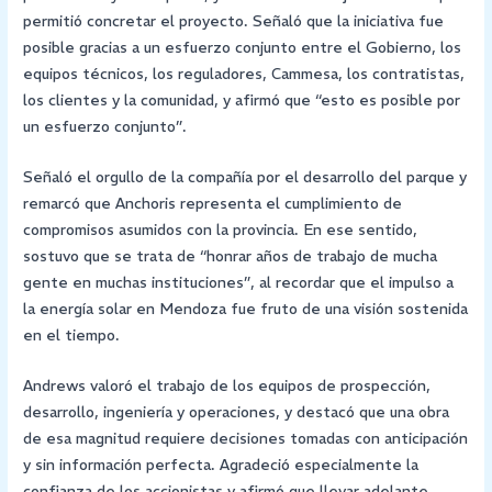
permitió concretar el proyecto. Señaló que la iniciativa fue
posible gracias a un esfuerzo conjunto entre el Gobierno, los
equipos técnicos, los reguladores, Cammesa, los contratistas,
los clientes y la comunidad, y afirmó que “esto es posible por
un esfuerzo conjunto”.
Señaló el orgullo de la compañía por el desarrollo del parque y
remarcó que Anchoris representa el cumplimiento de
compromisos asumidos con la provincia. En ese sentido,
sostuvo que se trata de “honrar años de trabajo de mucha
gente en muchas instituciones”, al recordar que el impulso a
la energía solar en Mendoza fue fruto de una visión sostenida
en el tiempo.
Andrews valoró el trabajo de los equipos de prospección,
desarrollo, ingeniería y operaciones, y destacó que una obra
de esa magnitud requiere decisiones tomadas con anticipación
y sin información perfecta. Agradeció especialmente la
confianza de los accionistas y afirmó que llevar adelante