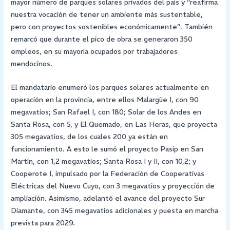
mayor número de parques solares privados del país y “reafirma
nuestra vocación de tener un ambiente más sustentable,
pero con proyectos sostenibles económicamente”. También
remarcó que durante el pico de obra se generaron 350
empleos, en su mayoría ocupados por trabajadores
mendocinos.
El mandatario enumeró los parques solares actualmente en
operación en la provincia, entre ellos Malargüe I, con 90
megavatios; San Rafael I, con 180; Solar de los Andes en
Santa Rosa, con 5, y El Quemado, en Las Heras, que proyecta
305 megavatios, de los cuales 200 ya están en
funcionamiento. A esto le sumó el proyecto Pasip en San
Martín, con 1,2 megavatios; Santa Rosa I y II, con 10,2; y
Cooperote I, impulsado por la Federación de Cooperativas
Eléctricas del Nuevo Cuyo, con 3 megavatios y proyección de
ampliación. Asimismo, adelantó el avance del proyecto Sur
Diamante, con 345 megavatios adicionales y puesta en marcha
prevista para 2029.