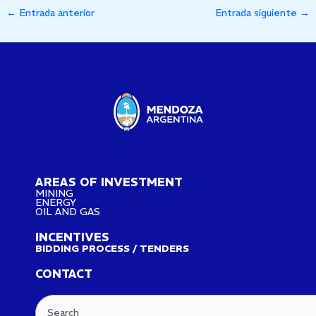
←
Entrada anterior
Entrada siguiente
→
AREAS OF INVESTMENT
MINING
ENERGY
OIL AND GAS
INCENTIVES
BIDDING PROCESS / TENDERS
CONTACT
Search