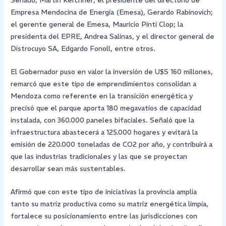
Senado, Martín Kerchner; el presidente del directorio de
Empresa Mendocina de Energía (Emesa), Gerardo Rabinovich;
el gerente general de Emesa, Mauricio Pinti Clop; la
presidenta del EPRE, Andrea Salinas, y el director general de
Distrocuyo SA, Edgardo Fonoll, entre otros.
El Gobernador puso en valor la inversión de U$S 160 millones,
remarcó que este tipo de emprendimientos consolidan a
Mendoza como referente en la transición energética y
precisó que el parque aporta 180 megavatios de capacidad
instalada, con 360.000 paneles bifaciales. Señaló que la
infraestructura abastecerá a 125.000 hogares y evitará la
emisión de 220.000 toneladas de CO2 por año, y contribuirá a
que las industrias tradicionales y las que se proyectan
desarrollar sean más sustentables.
Afirmó que con este tipo de iniciativas la provincia amplía
tanto su matriz productiva como su matriz energética limpia,
fortalece su posicionamiento entre las jurisdicciones con